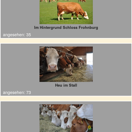
Im Hintergrund Schloss Frohnburg
angesehen:
35
Heu im Stall
angesehen:
73