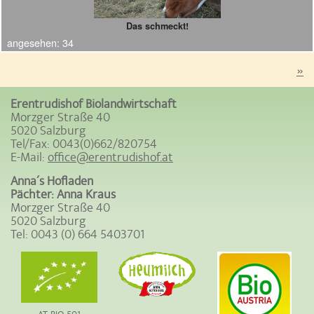
Das schmeckt!
angesehen:
34
»
Erentrudishof Biolandwirtschaft
Morzger Straße 40
5020 Salzburg
Tel/Fax: 0043(0)662/820754
E-Mail:
office@erentrudishof.at
Anna´s Hofladen
Pächter: Anna Kraus
Morzger Straße 40
5020 Salzburg
Tel: 0043 (0) 664 5403701