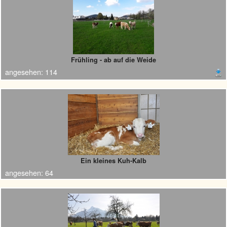
Frühling - ab auf die Weide
angesehen:
114
Ein kleines Kuh-Kalb
angesehen:
64